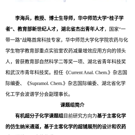
李海兵，教授
、
博士生导师，华中师范大学
“
桂子学
者
”
、教育部新世纪人才，湖北省杰出青年人才
，国家“一
带一路”战略首席科技专家，华中师范大学化学院农药与化
学生物学教育部重点实验室农药减量增效应用方向的领头
人，曾获教育部自然科学二等奖一项、湖北省青年科技奖
和武汉市青年科技奖。担任《Current Anal. Chem.》杂志国
际编委、《Supramol. Chem.》杂志国际编委、湖北省化学
化工学会波谱学分会副理事长。
课题组简介
有机超分子化学课题组
目前研究方向为
基于主客化学
的仿生纳米通道，基于主客化学的超铺展剂的设计和农药