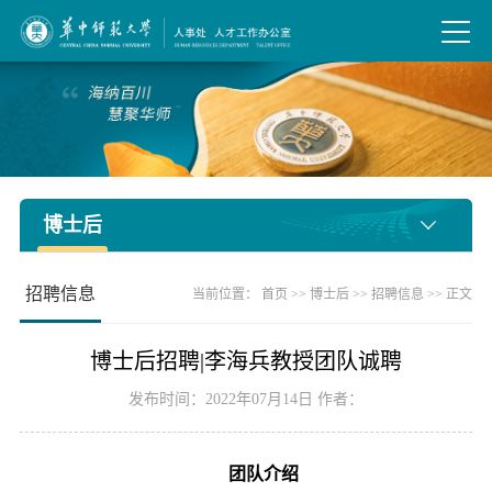
博士后
招聘信息
当前位置：
首页
>>
博士后
>>
招聘信息
>> 正文
博士后招聘|李海兵教授团队诚聘
发布时间：2022年07月14日 作者：
团队介绍