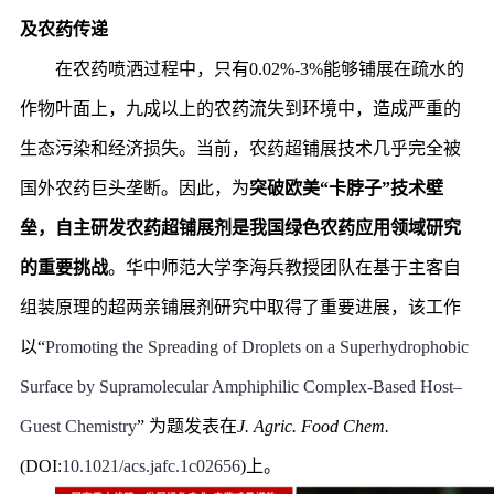
及农药传递
在农药喷洒过程中，只有0.02%-3%能够铺展在疏水的
作物叶面上，九成以上的农药流失到环境中，造成严重的
生态污染和经济损失。当前，农药超铺展技术几乎完全被
国外农药巨头垄断。因此，为
突破欧美“卡脖子”技术壁
垒，自主研发农药超铺展剂是我国绿色农药应用领域研究
的重要挑战
。华中师范大学李海兵教授团队在基于主客自
组装原理的超两亲铺展剂研究中取得了重要进展，该工作
以“
Promoting the Spreading of Droplets on a Superhydrophobic
Surface by Supramolecular Amphiphilic Complex-Based Host–
Guest Chemistry
” 为题发表在
J. Agric. Food Chem.
(DOI:
10.1021/acs.jafc.1c02656
)上。