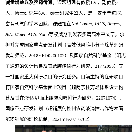
减量增效以及农药传递
。课题组现有教授1人，副教授2
人，博士研究生6人，硕士研究生22人，是一支年青进取、
富有朝气的学术团队。课题组在
Nat.Comm, JACS, Angew,
Adv. Mater, ACS. Nano
等权威期刊发表多篇高水平文章，承
担并完成国家重点研发计划（高效低风险小分子除草剂研
发与师范，2018YFD0200102）及国家自然科学基金（阴离
子通道的设计构建及其跨膜传输行为研究，21772055）等
一批国家重大科研项目的研究任务。目前主持的在研项目
有国家自然科学基金面上项目（超两亲柱芳烃体系设计构
建及其在液/固界面上组装和吸附行为研究，22071074）、
国家重点研发计划（超铺展剂控制农药液滴撞击作物表面
沉积铺展的理论机制，2021YFA0716702）。