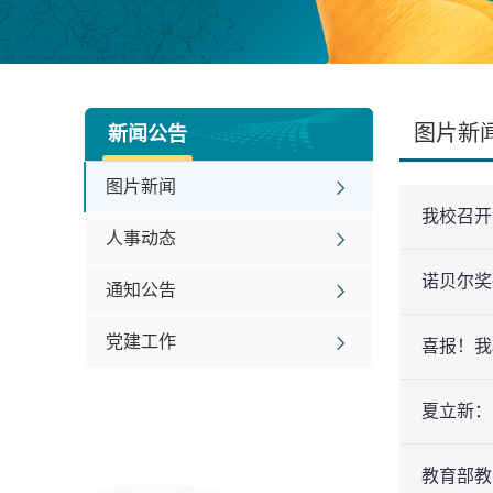
图片新
新闻公告
图片新闻
我校召开
人事动态
诺贝尔奖
通知公告
党建工作
喜报！我
夏立新：
教育部教