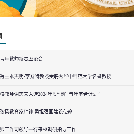
闻
青年教师新春座谈会
得主本杰明·李斯特教授受聘为华中师范大学名誉教授
校教师谢志文入选2024年度“澳门青年学者计划”
弘扬教育家精神 勇担强国建设使命
师工作司领导一行来校调研指导工作