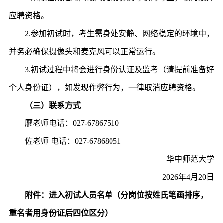
应聘资格。
2.参加初试时，考生需身处安静、网络稳定的环境中，
并务必确保摄像头和麦克风可以正常运行。
3.初试过程中将会进行身份认证及监考（请提前准备好
个人身份证），如发现作弊行为，一律取消应聘资格。
（三）联系方式
廖老师
电话：027-67867510
佐老师 电话：027-67868051
华中师范大学
2026年4月20日
附件
：
进入初试人员名单
（
分岗位按姓氏笔画排序，
重名者用身份证后四位区分
）