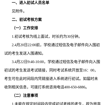
一、进入初试人员名单
见附件。
二、初试
考核方案
（
一
）
工作安排
1.初试考核为线上面试，时长约为30分钟。
2.4月20日22:00前，学校通过短信及电子邮件向入围初
试的考生发送入围通知。
3.4月22日9:40-10:00，学校通过短信及电子邮件向入围
初试的考生发送考试链接，同时考试系统开放至16：00，
考生可在此时间段内凭链接进入系统进行初试。如届时未
收到相关信息，可拨打系统咨询电话400-650-6886。
（
二
）
注意事项
1.未能在规定时间段内完成初试考核的考生，视为放弃