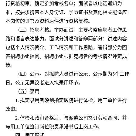
行资格初审，确定参加考核名单；
面试者
以电话通知为
准，按要求携带本人身份证、学历证书及其他相关能适应
本岗位的证书及资料原件进行资格复核。
（
三
）招聘考核。
举办
面试
，
主要考察应聘者工作思
路和语言表达能力。面试分讲述和答辩两部分：讲述内容
包括个人情况简介、工作情况和工作思路，答辩部分为回
答招聘小组提问。招聘小组根据竞聘者的考核情况评定成
绩。
（
四
）公示。对拟聘人员进行公示，公示期为5个工作
日，公示无异议者进入拟录用环节。
（
五
）录用
1. 拟定录用者须到指定医院进行体检，用工单位进行
政审。
2. 体检和政审合格后，与派遣公司签订劳动合同，并
与用工单位签订岗位职责承诺书后上岗工作。
四
、用工形式