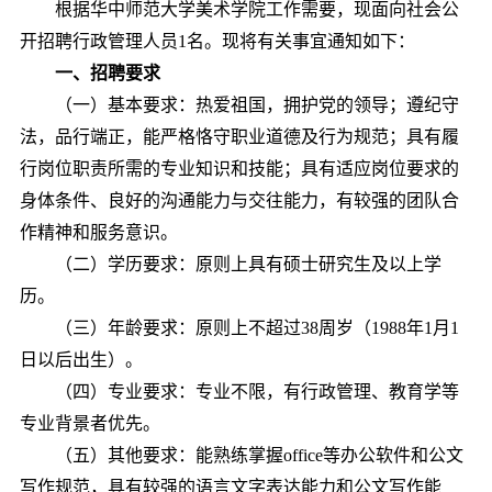
根据
华中师范大学
美术
学院工作需要，现面向社会公
开招聘行政
管理人员
1名。现将有关事宜通知如下：
一、招聘要求
（一）基本要求：热爱祖国，拥护党的领导；遵纪守
法，品行端正，能严格恪守职业道德及行为规范；具有履
行岗位职责所需的专业知识和技能；具有适应岗位要求的
身体条件、良好的沟通能力与交往能力，有较强的团队合
作精神和服务意识。
（二）学历要求：原则上
具有硕士研究生
及以上学
历。
（三）年龄要求：原则上不超过38周岁（1988年1月1
日以后出生）。
（四）专业要求：专业不限，有
行政管理、教育学等
专业背景者优先。
（五）其他要求：能熟练掌握office
等
办公软件和公文
写作规范，具有较强的语言文字表达能力和公文写作能