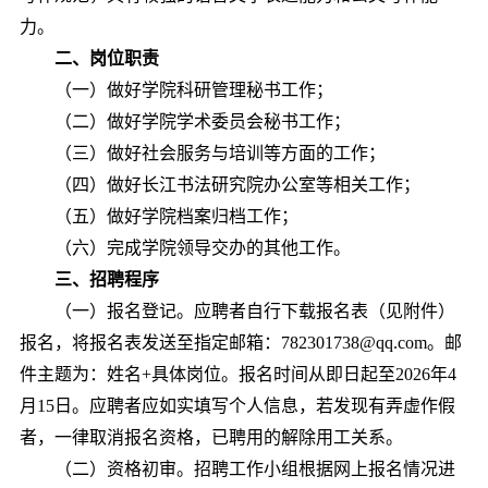
力。
二、岗位职责
（一）做好学院科研管理秘书工作；
（二）做好学院学术委员会秘书工作；
（三）做好社会服务与培训等方面的工作；
（四）做好长江书法研究院办公室等相关工作；
（五）做好学院档案归档工作；
（六）完成学院领导交办的其他工作。
三、招聘程序
（一）报名登记。应聘者自行下载报名表（见附件）
报名，将报名表发送至指定
邮箱：782301738@qq.com。邮
件主题为：姓名+具体岗位。报名时间从即日起至2026年4
月15日。应聘者应如实填写个人信息，若发现有弄虚作假
者，一律取消报名资格，已
聘用
的
解除用工关系。
（
二
）资格初审。招聘工作小组根据网上报名情况进