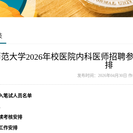
技
范大学2026年校医院内科医师招聘
排
发布时间：2026年04月30日 
入笔试人员名单
。
续
考核
安排
工作安排