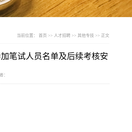
当前位置：
首页
>>
人才招聘
>>
其他专技
>> 正文
参加笔试人员名单及后续考核安
作者：