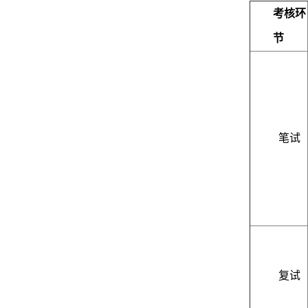
考核环
节
笔试
复试