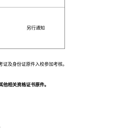
另行通知
准考证及身份证原件入校参加考核。
其他相关
资格
证书原件。
。