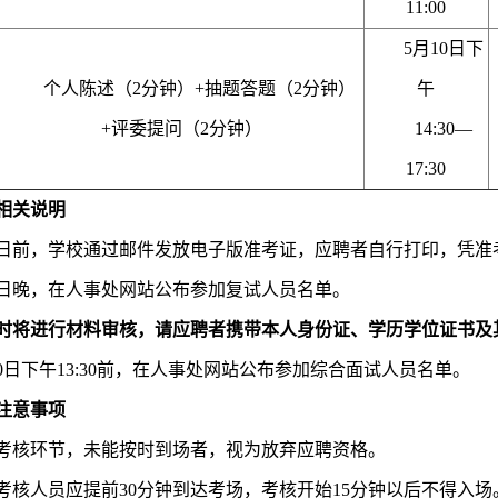
11:00
5月10日下
个人陈述（2分钟）+抽题答题（2分钟）
午
+评委提问（2分钟）
14:30—
17:30
相关说明
5月8日前，学校通过邮件发放电子版准考证，应聘者自行打印，凭
5月9日晚，在人事处网站公布参加复试人员名单。
时将进行材料审核，请应聘者携带本人身份证、学历学位证书及
月10日下午13:30前，在人事处网站公布参加综合面试人员名单。
注意事项
所有考核环节，未能按时到场者，视为放弃应聘资格。
参加考核人员应提前30分钟到达考场，考核开始15分钟以后不得入场