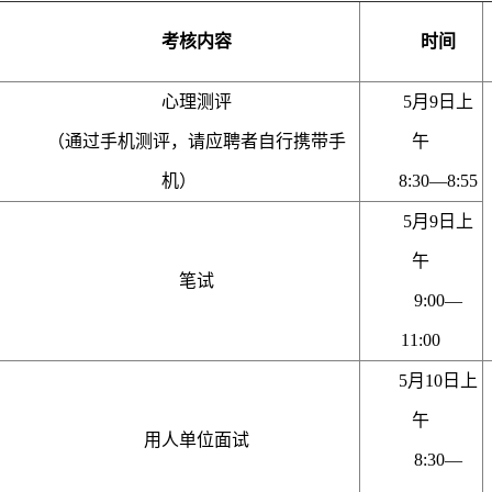
考核内容
时间
心理测评
5月9日上
（通过手机测评，请应聘者自行携带手
午
机）
8:30—8:55
5月9日上
午
笔试
9:00—
11:00
5月10日上
午
用人单位面试
8:30—