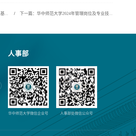
...
/
下一篇：​华中师范大学2024年管理岗位及专业技...
人事部
华中师范大学微信企业号
人事部处微信公众号