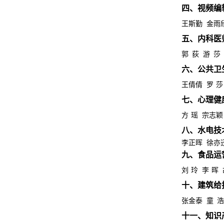
四、视频编
王斯勤
金雨
五、内科医
郭
荻
游
莎
六、公共卫
王倩倩
罗
莎
七、
心理健
方
瑶
宗志颖
八
、水电技
李正晖
徐亦
九
、食品运
刘
玲
李
晖
十、建筑给
张金泰
童
浩
十一、知识