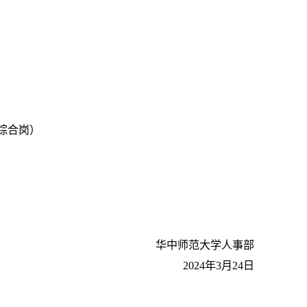
综合岗）
华中师范大学人事部
2024年3月24日