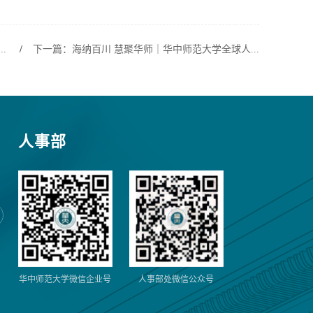
.
/
下一篇：海纳百川 慧聚华师｜华中师范大学全球人...
人事部
华中师范大学微信企业号
人事部处微信公众号