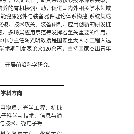
牵引，以交叉科学研究带动核心技术体系突破，
培养的有机协调互动，促进国内外相关学术领域
能健康器件与装备器件理论体系构建-系统集成
论突破、技术攻关、装备研制、应用创新的研发链
级、多场景应用示范等发挥着至关重要的作用，
学中心主任陶光明教授是国家重大人才工程入选
ce等学术期刊发表论文120余篇，主持国家杰出青
年
，开展前沿科学研究。
学科方向
应用物理、光学工程、机械
电子科学与技术、信息与通
与技术、微电子等