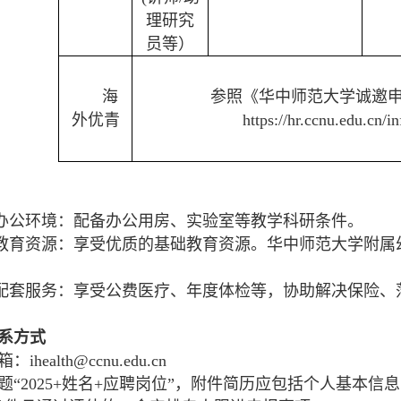
理研究
员等）
海
参照《华中师范大学诚邀
外优青
https://hr.ccnu.edu.cn/
办公环境：配备办公用房、实验室等教学科研条件。
教育资源：享受优质的基础教育资源。华中师范大学附属
配
套服务：享受公费医疗、年度体检等，协助解决保险、
系方式
ihealth@ccnu.edu.cn
题“2025+姓名+应聘岗位”，附件简历应包括个人基本