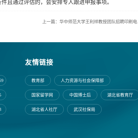
条件且通过评估的，会安排专人跟进申报事项。
上一篇：华中师范大学王利祥教授团队招聘印刷电..
友情链接
59
教育部
人力资源与社会保障部
5
国家留学网
中国博士后
湖北省教育厅
8
湖北省人社厅
武汉社保局