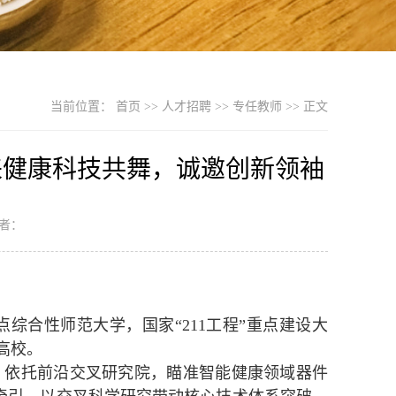
当前位置：
首页
>>
人才招聘
>>
专任教师
>> 正文
来健康科技共舞，诚邀创新领袖
作者：
综合性师范大学，国家“211工程”重点建设大
高校。
）依托前沿交叉研究院，瞄准智能健康领域器件