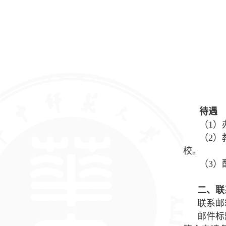
待遇
（1）
（2）
校。
（3）
二
、联
联系邮箱：
邮件标