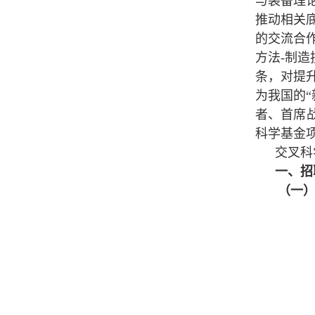
与装备理
推动相关
的交流合
方法-制
条，对提
为我国的
者、
首席
科学基金项
交叉科
一
、
招
（一