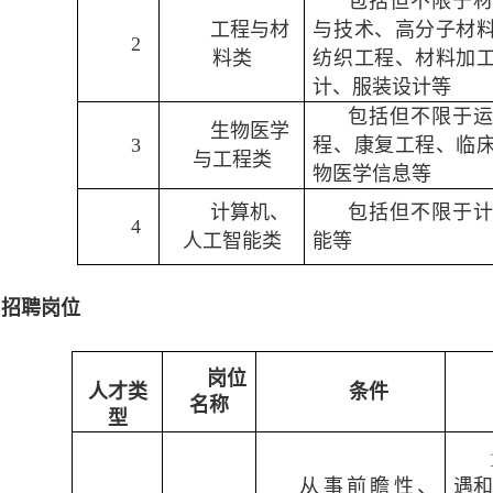
包括但不限于
工程与材
与技术、高分子材
2
料类
纺织工程、材料加
计、服装设计等
包括但不限于
生物医学
3
程、康复工程、临
与工程类
物医学信息等
计算机、
包括但不限于
4
人工智能类
能等
）
招聘岗位
岗位
人才类
条件
名称
型
从事前瞻性、
遇