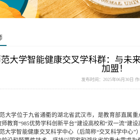
师
师范大学智能健康交叉学科群：与未
加盟！
发布时间：2025年06月30日 
范大学位于九省通衢的湖北省武汉市，是教育部直属重点
师教育“985优势学科创新平台”建设高校和“双一流”建设
范大学智能健康交叉科学中心（后简称“交叉科学中心”