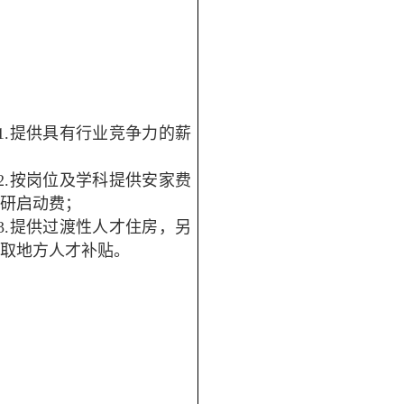
1.提供具有行业竞争力的薪
；
2.按岗位及学科提供安家费
科研启动费；
3.提供过渡性人才住房，另
争取地方人才补贴。