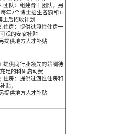
2.团队：组建骨干团队，另
每年2个博士招生名额和1-
博士后招收计划
3.住房：提供过渡性住房一
和可观的安家补贴
另提供地方人才补贴
1.提供同行业领先的薪酬待
和充足的科研启动费
2.住房：提供过渡性住房和
家补贴，
另提供地方人才补贴