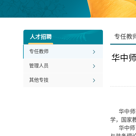
专任教
人才招聘
专任教师
华中
管理人员
其他专技
华中师
学，国家教
华中师